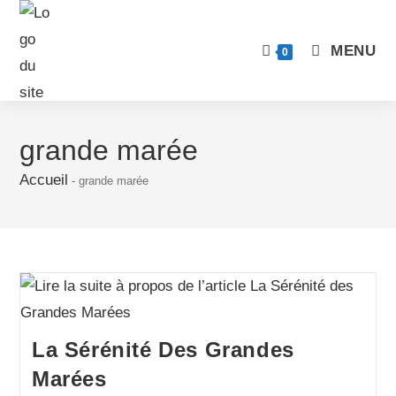
MENU
0
grande marée
Accueil
-
grande marée
La Sérénité Des Grandes
Marées