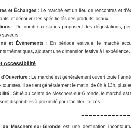
res et Échanges
: Le marché est un lieu de rencontres et d’é
ts, et découvrir les spécificités des produits locaux.
tions
: De nombreux stands proposent des dégustations, perm
s saveurs.
ons et Événements
: En période estivale, le marché accu
s thématiques, ajoutant une dimension festive à l’expérience.
t Accessibilité
 d’Ouverture
: Le marché est généralement ouvert toute l’année
touristes. Il se tient généralement le matin, de 8h à 13h, plusi
ilité
: Situé au centre de Meschers-sur-Gironde, le marché est f
sont disponibles à proximité pour faciliter l’accès.
_____________
 de Meschers-sur-Gironde
est une destination incontour