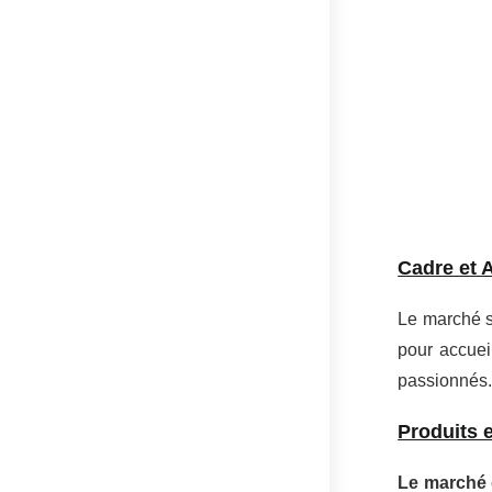
Cadre et 
Le marché se
pour accuei
passionnés
Produits 
Le marché 