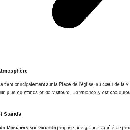
Atmosphère
 tient principalement sur la Place de l’église, au cœur de la vi
llir plus de stands et de visiteurs. L’ambiance y est chaleu
.
et Stands
de Meschers-sur-Gironde
propose une grande variété de prod