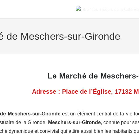
é de Meschers-sur-Gironde
Le Marché de Meschers-
Adresse
: Place de l’Église, 17132 
de Meschers-sur-Gironde
est un élément central de la vie l
estuaire de la Gironde.
Meschers-sur-Gironde
, connue pour se
ché dynamique et convivial qui attire aussi bien les habitants que