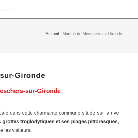
Accueil
-
Marché de Meschers-sur-Gironde
sur-Gironde
Meschers-sur-Gironde
ocale dans cette charmante commune située sur la rive
s
grottes troglodytiques et ses plages pittoresques
,
 les visiteurs.