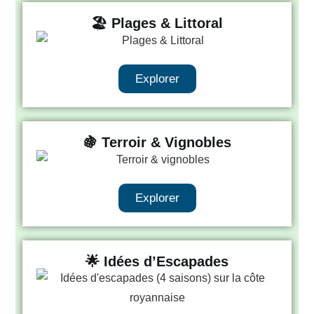
🏖️ Plages & Littoral
Explorer
🍇 Terroir & Vignobles
Explorer
🌟 Idées d’Escapades