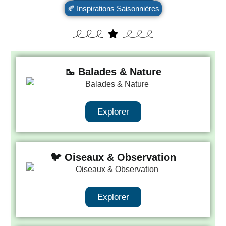
🍂 Inspirations Saisonnières
🥾 Balades & Nature
Explorer
🐦 Oiseaux & Observation
Explorer