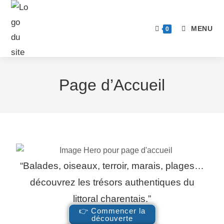
MENU
0
Page d’Accueil
“Balades, oiseaux, terroir, marais, plages…
découvrez les trésors authentiques du
littoral charentais.”
👉 Commencer la
découverte