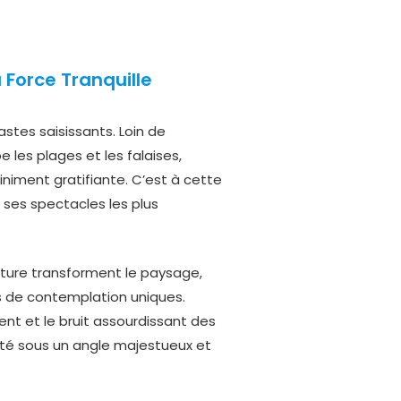
 Force Tranquille
astes saisissants. Loin de
e les plages et les falaises,
finiment gratifiante. C’est à cette
e ses spectacles les plus
ature transforment le paysage,
s de contemplation uniques.
vent et le bruit assourdissant des
auté sous un angle majestueux et