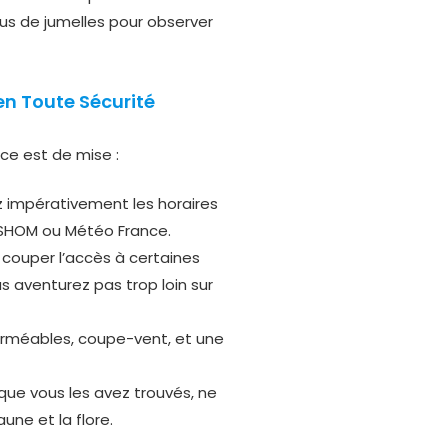
us de jumelles pour observer
en Toute Sécurité
ce est de mise :
ez impérativement les horaires
 SHOM ou Météo France.
 couper l’accès à certaines
us aventurez pas trop loin sur
rméables, coupe-vent, et une
s que vous les avez trouvés, ne
une et la flore.