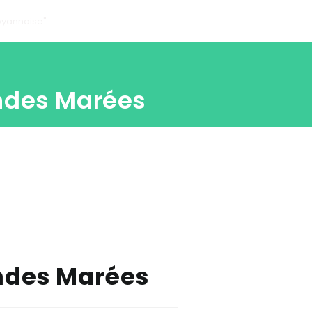
andes Marées
andes Marées