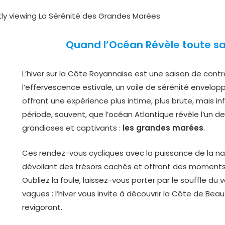
Quand l’Océan Révèle toute sa
L’hiver sur la Côte Royannaise est une saison de contr
l’effervescence estivale, un voile de sérénité envelopp
offrant une expérience plus intime, plus brute, mais in
période, souvent, que l’océan Atlantique révèle l’un d
grandioses et captivants :
les grandes marées
.
Ces rendez-vous cycliques avec la puissance de la n
dévoilant des trésors cachés et offrant des moment
Oubliez la foule, laissez-vous porter par le souffle du 
vagues : l’hiver vous invite à découvrir la Côte de Be
revigorant.