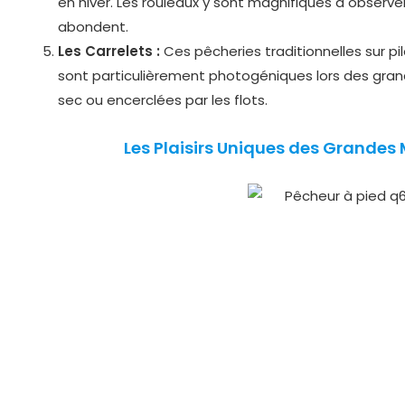
en hiver. Les rouleaux y sont magnifiques à observer
abondent.
Les Carrelets :
Ces pêcheries traditionnelles sur pi
sont particulièrement photogéniques lors des gran
sec ou encerclées par les flots.
Les Plaisirs Uniques des Grandes