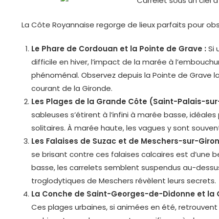
La Côte Royannaise regorge de lieux parfaits pour o
Le Phare de Cordouan et la Pointe de Grave :
Si 
difficile en hiver, l’impact de la marée à l’embouchu
phénoménal. Observez depuis la Pointe de Grave la 
courant de la Gironde.
Les Plages de la Grande Côte (Saint-Palais-sur
sableuses s’étirent à l’infini à marée basse, idéal
solitaires. À marée haute, les vagues y sont souven
Les Falaises de Suzac et de Meschers-sur-Giron
se brisant contre ces falaises calcaires est d’une
basse, les carrelets semblent suspendus au-dessus 
troglodytiques de Meschers révèlent leurs secrets.
La Conche de Saint-Georges-de-Didonne et la 
Ces plages urbaines, si animées en été, retrouven