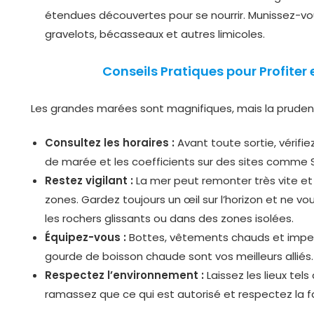
étendues découvertes pour se nourrir. Munissez-vo
gravelots, bécasseaux et autres limicoles.
Conseils Pratiques pour Profiter 
Les grandes marées sont magnifiques, mais la pruden
Consultez les horaires :
Avant toute sortie, vérifi
de marée et les coefficients sur des sites comme
Restez vigilant :
La mer peut remonter très vite et
zones. Gardez toujours un œil sur l’horizon et ne vo
les rochers glissants ou dans des zones isolées.
Équipez-vous :
Bottes, vêtements chauds et impe
gourde de boisson chaude sont vos meilleurs alliés.
Respectez l’environnement :
Laissez les lieux tel
ramassez que ce qui est autorisé et respectez la fa