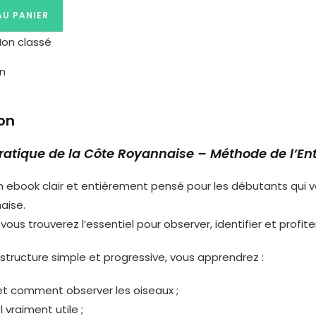
AU PANIER
Non classé
on
on
ratique de la Côte Royannaise – Méthode de l’Ent
 ebook clair et entièrement pensé pour les débutants qui v
aise.
vous trouverez l’essentiel pour observer, identifier et profit
structure simple et progressive, vous apprendrez :
et comment observer les oiseaux ;
l vraiment utile ;