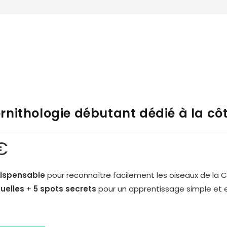
rnithologie débutant dédié à la cô
€
dispensable
pour reconnaître facilement les oiseaux de la 
suelles
+
5 spots secrets
pour un apprentissage simple et e