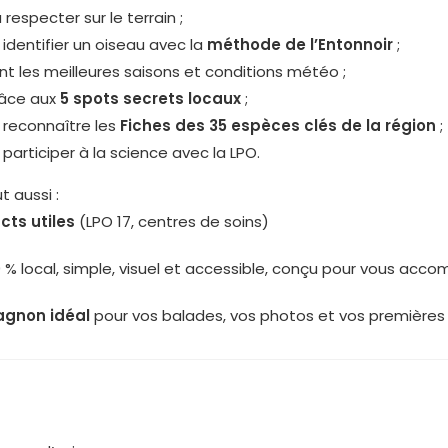
 respecter sur le terrain ;
dentifier un oiseau avec la
méthode de l’Entonnoir
;
nt les meilleures saisons et conditions météo ;
râce aux
5 spots secrets locaux
;
reconnaître les
Fiches des 35 espèces clés de la région
;
articiper à la science avec la LPO.
t aussi :
cts utiles
(LPO 17, centres de soins)
 % local, simple, visuel et accessible, conçu pour vous acc
gnon idéal
pour vos balades, vos photos et vos premières 