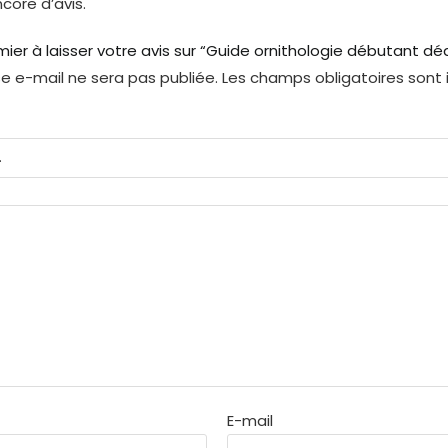
ncore d’avis.
mier à laisser votre avis sur “Guide ornithologie débutant d
e e-mail ne sera pas publiée.
Les champs obligatoires sont
*
E-mail