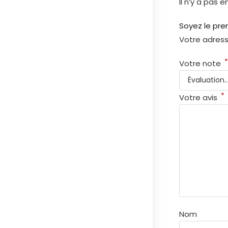
Il n’y a pas e
Soyez le pre
Votre adress
Votre note
*
Votre avis
Nom