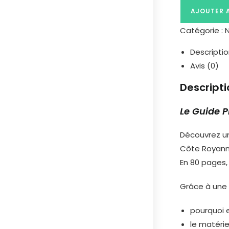
AJOUTER 
Catégorie :
Descripti
Avis (0)
Descripti
Le Guide P
Découvrez un
Côte Royann
En 80 pages, 
Grâce à une 
pourquoi 
le matérie