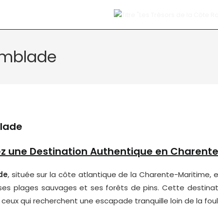
emblade
lade
z une Destination Authentique en Charent
de
, située sur la côte atlantique de la Charente-Maritime,
 ses plages sauvages et ses forêts de pins. Cette destinat
ceux qui recherchent une escapade tranquille loin de la foul