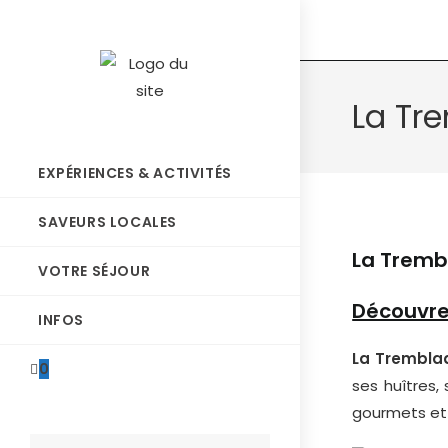
La Tr
EXPÉRIENCES & ACTIVITÉS
SAVEURS LOCALES
La Tremb
VOTRE SÉJOUR
Découvre
INFOS
La Trembla
0
ses huîtres,
gourmets et 