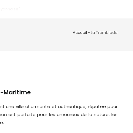
Accueil
-
La Tremblade
e-Maritime
 est une ville charmante et authentique, réputée pour
ion est parfaite pour les amoureux de la nature, les
e.