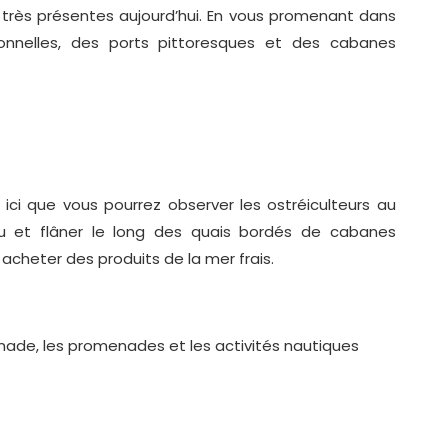
e très présentes aujourd’hui. En vous promenant dans
onnelles, des ports pittoresques et des cabanes
t ici que vous pourrez observer les ostréiculteurs au
eau et flâner le long des quais bordés de cabanes
acheter des produits de la mer frais.
gnade, les promenades et les activités nautiques