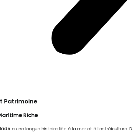
et Patrimoine
Maritime Riche
lade
a une longue histoire liée à la mer et à l’ostréiculture.