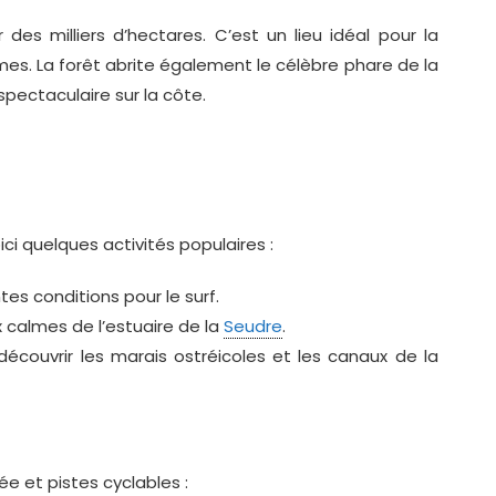
es milliers d’hectares. C’est un lieu idéal pour la
mes. La forêt abrite également le célèbre phare de la
pectaculaire sur la côte.
ci quelques activités populaires :
es conditions pour le surf.
 calmes de l’estuaire de la
Seudre
.
écouvrir les marais ostréicoles et les canaux de la
e et pistes cyclables :