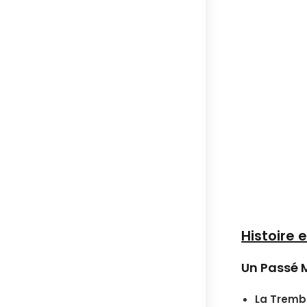
Histoire 
Un Passé 
La Tremb