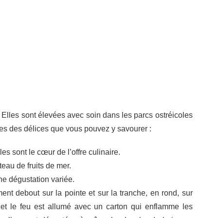
. Elles sont élevées avec soin dans les parcs ostréicoles
unes des délices que vous pouvez y savourer :
es sont le cœur de l’offre culinaire.
eau de fruits de mer.
e dégustation variée.
t debout sur la pointe et sur la tranche, en rond, sur
 et le feu est allumé avec un carton qui enflamme les