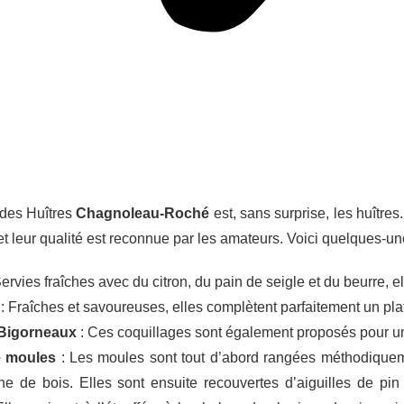
 des Huîtres
Chagnoleau-Roché
est, sans surprise, les huîtres
 et leur qualité est reconnue par les amateurs. Voici quelques-
ervies fraîches avec du citron, du pain de seigle et du beurre, ell
: Fraîches et savoureuses, elles complètent parfaitement un plat
 Bigorneaux
: Ces coquillages sont également proposés pour un
e moules
: Les moules sont tout d’abord rangées méthodiquemen
e de bois. Elles sont ensuite recouvertes d’aiguilles de pin