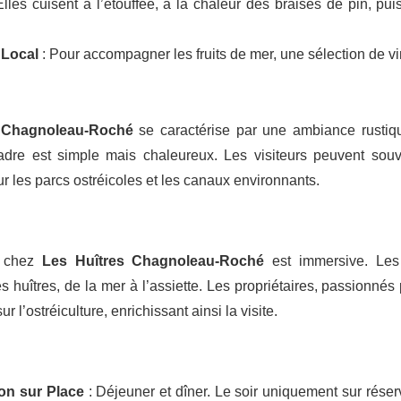
 Elles cuisent à l’étouffée, à la chaleur des braises de pin, 
 Local
: Pour accompagner les fruits de mer, une sélection de vi
s Chagnoleau-Roché
se caractérise par une ambiance rustiqu
cadre est simple mais chaleureux. Les visiteurs peuvent souv
r les parcs ostréicoles et les canaux environnants.
e chez
Les Huîtres Chagnoleau-Roché
est immersive. Les 
s huîtres, de la mer à l’assiette. Les propriétaires, passionnés 
ur l’ostréiculture, enrichissant ainsi la visite.
on sur Place
: Déjeuner et dîner. Le soir uniquement sur réserva