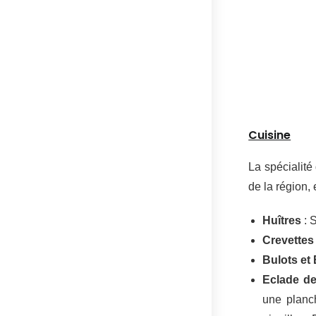
Cuisine
La spécialité
de la région,
Huîtres
: S
Crevettes
Bulots et
Eclade d
une planch