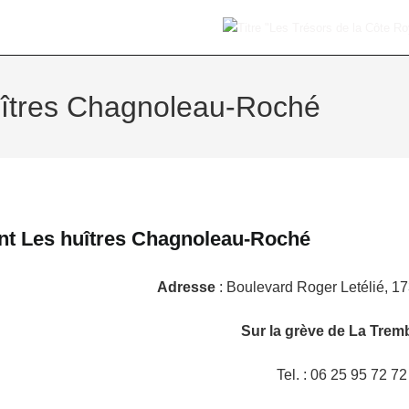
îtres Chagnoleau-Roché
nt Les huîtres Chagnoleau-Roché
Adresse
: Boulevard Roger Letélié, 1
Sur la grève de La Trem
Tel. : 06 25 95 72 72