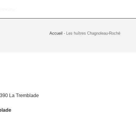
Accueil
-
Les huîtres Chagnoleau-Roché
7390 La Tremblade
blade