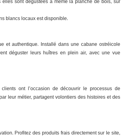
puis elles sont dégustées à même la planche de bois, sur
ns blancs locaux est disponible.
e et authentique. Installé dans une cabane ostréicole
ent déguster leurs huîtres en plein air, avec une vue
clients ont l’occasion de découvrir le processus de
par leur métier, partagent volontiers des histoires et des
tion. Profitez des produits frais directement sur le site,