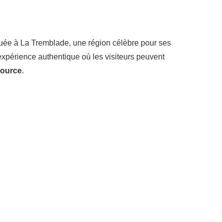
ituée à La Tremblade, une région célèbre pour ses
 expérience authentique où les visiteurs peuvent
source
.