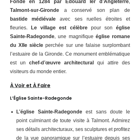
Fondé en 1284 par Édouard Ier d’Angleterre
,
Talmont-sur-Gironde
a conservé son plan de
bastide médiévale
avec ses ruelles étroites et
fleuries.
Le village est célèbre
pour son
église
Sainte-Radegonde
, une magnifique
église romane
du XIIe siècle
perchée sur une falaise surplombant
l’estuaire de la Gironde. Ce monument emblématique
est un
chef-d’œuvre architectural
qui attire des
visiteurs du monde entier.
À Voir et À Faire
L’Église Sainte-Radegonde
L’église Sainte-Radegonde
est sans doute le
point culminant de toute visite à Talmont. Admirez
ses détails architecturaux, ses sculptures et profitez
de la vue panoramique sur l’estuaire depuis ses