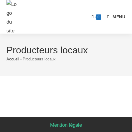
MENU
0
Producteurs locaux
Accueil
-
Producteurs locaux
Mention légale