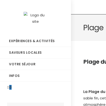
Plage
EXPÉRIENCES & ACTIVITÉS
SAVEURS LOCALES
Plage d
VOTRE SÉJOUR
INFOS
0
La Plage du
sable fin, c
atmosphère i