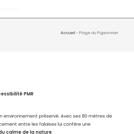
Accueil
-
Plage du Pigeonnier
cessibilité PMR
n environnement préservé. Avec ses 80 mètres de
cement entre les falaises lui confère une
 du calme de la nature
.