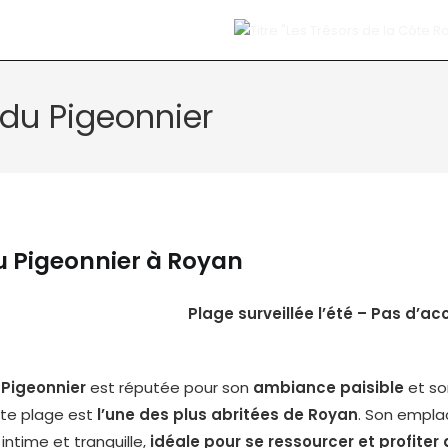
 du Pigeonnier
u Pigeonnier à Royan
Plage surveillée l’été – Pas d’ac
 Pigeonnier
est réputée pour son
ambiance paisible
et so
ette plage est
l’une des plus abritées de Royan
. Son empla
ntime et tranquille,
idéale pour se ressourcer et profiter