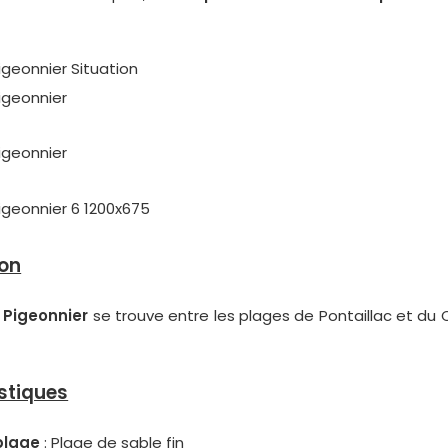
ion
 Pigeonnier
se trouve entre les plages de Pontaillac et du
stiques
plage
: Plage de sable fin