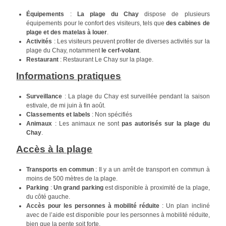
Équipements
:
La plage du Chay
dispose de plusieurs
équipements pour le confort des visiteurs, tels que
des cabines de
plage et des matelas à louer
.
Activités
: Les visiteurs peuvent profiter de diverses activités sur la
plage du Chay, notamment
le cerf-volant
.
Restaurant
: Restaurant Le Chay sur la plage.
Informations pratiques
Surveillance
: La plage du Chay est surveillée pendant la saison
estivale, de mi juin à fin août.
Classements et labels
: Non spécifiés
Animaux
: Les animaux ne sont
pas autorisés sur la plage du
Chay
.
Accès à la plage
Transports en commun
: Il y a un arrêt de transport en commun à
moins de 500 mètres de la plage.
Parking
:
Un grand parking
est disponible à proximité de la plage,
du côté gauche.
Accès pour les personnes à mobilité réduite
: Un plan incliné
avec de l’aide est disponible pour les personnes à mobilité réduite,
bien que la pente soit forte.