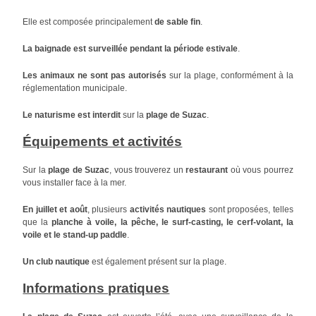
Elle est composée principalement
de sable fin
.
La baignade est surveillée pendant la période estivale
.
Les animaux ne sont pas autorisés
sur la plage, conformément à la
réglementation municipale.
Le naturisme est interdit
sur la
plage de Suzac
.
Équipements et activités
Sur la
plage de Suzac
, vous trouverez un
restaurant
où vous pourrez
vous installer face à la mer.
En juillet et août
, plusieurs
activités nautiques
sont proposées, telles
que la
planche à voile, la pêche, le surf-casting, le cerf-volant, la
voile et le stand-up paddle
.
Un club nautique
est également présent sur la plage.
Informations pratiques