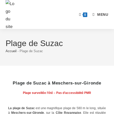
MENU
0
Plage de Suzac
Accueil
-
Plage de Suzac
Plage de Suzac à Meschers-sur-Gironde
Plage surveillée l’été – Pas d’accessibilité PMR
La plage de Suzac
est une magnifique plage de 580 m le long, située
à
Meschers-sur-Gironde
, sur la
Côte Royannaise
. Elle est réputée