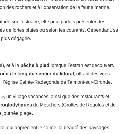
ion des rochers et à l’observation de la faune marine.
tuée sur l’estuaire, elle peut parfois présenter des
ès de fortes pluies ou selon les courants. Cependant, sa
t plus dégagée.
), et à la
pêche à pied
lorsque l’estran est découvert.
ées le long du sentier du littoral
, offrant des vues
oin, l’église Sainte-Radegonde de Talmont-sur-Gironde.
, un village vacances, ainsi que des restaurants et
troglodytiques
de Meschers (Grottes de Régulus et de
e journée plage.
re, qui apprécient le calme, la beauté des paysages