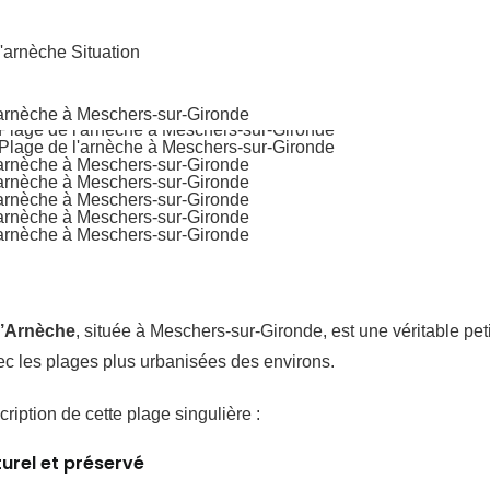
l’Arnèche
, située à Meschers-sur-Gironde, est une véritable pet
ec les plages plus urbanisées des environs.
ription de cette plage singulière :
turel et préservé