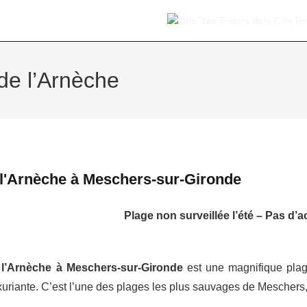
de l’Arnèche
 l'Arnèche à Meschers-sur-Gironde
Plage non surveillée l’été – Pas d’
 l’Arnèche à Meschers-sur-Gironde
est une magnifique plage
xuriante. C’est l’une des plages les plus sauvages de Meschers, 