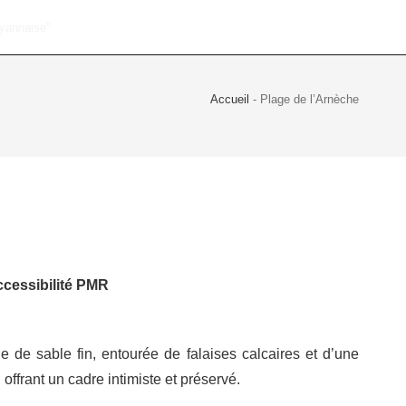
Accueil
-
Plage de l’Arnèche
accessibilité PMR
 de sable fin, entourée de falaises calcaires et d’une
offrant un cadre intimiste et préservé.