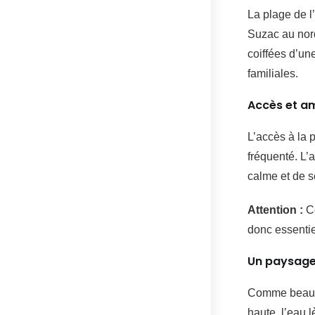
La plage de l
Suzac au nor
coiffées d’un
familiales.
Accès et a
L’accès à la 
fréquenté. L’
calme et de s
Attention :
Co
donc essentie
Un paysage
Comme beaucou
haute, l’eau 