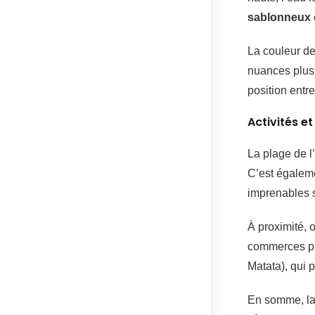
sablonneux 
La couleur de 
nuances plus 
position entr
Activités e
La plage de l
C’est égalem
imprenables s
À proximité, 
commerces pl
Matata), qui 
En somme, la 