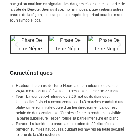
navigation maritime en signalant les dangers côtiers de cette partie de
la
côte de Beauté
. Bien qu’il soit moins imposant que certains autres
phares de la région, il est un point de repère important pour les marins
et un symbole local.
Caractéristiques
Hauteur
: Le phare de Terre-Nègre a une hauteur modeste de
26,60 mètres et une élévation au dessus de la mer de 37 mètres.
Tour
: La tour est cylindrique de 3,16 mètres de diamètre.
Un escalier à vis et à noyau central de 143 marches conduit à une
plate-forme sommitale dotée d’un feu directionnel
. La tour est
peinte de deux couleurs différentes afin de la rendre plus visible :
la partie supérieure l’est en rouge, la partie inférieure en blanc.
Portée
: La lumière du phare a une portée de 29 kilomètres
(environ 18 miles nautiques), guidant les navires en toute sécurité
le long de la côte rocheuse.