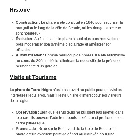
Histoire
Construction
: Le phare a été construit en 1840 pour sécuriser la
navigation le long de la côte de Beauté, où les dangers rocheux
sont nombreux.
Évolution
: Au fil des ans, le phare a subi plusieurs rénovations
pour moderniser son système d’éclairage et améliorer son
efficacité.
Automatisation
: Comme beaucoup de phares, il a été automatisé
au cours du 20ème siècle, éliminant la nécessité de la présence
permanente d’un gardien.
Visite et Tourisme
Le phare de Terre-Nègre
n’est pas ouvert au public pour des visites
intérieures régulières, mais il reste un site d’intérêt pour les visiteurs
de la région.
Observation
: Bien que les visiteurs ne puissent pas monter dans
le phare, ils peuvent l’admirer depuis l’extérieur et profiter de son
cadre pittoresque.
Promenade
: Situé sur le Boulevard de la Côte de Beauté, le
phare est un excellent point de départ ou d’arrivée pour une