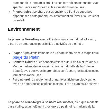
promenade le long du littoral. Les sentiers côtiers offrent des vues
spectaculaires sur l’océan et les formations rocheuses.
Photographie
: Le phare et ses environs offrent de superbes
opportunités photographiques, notamment au lever et au coucher
du soleil.
Environnement
Le phare de Terre-Nègre
est situé dans un cadre naturel attrayant,
offrant de nombreuses possibilités d’activités de plein air.
Plage
: À proximité immédiate du phare se trouvent la magnifique
plage du Platin
.
Sentiers Côtiers
: Les sentiers côtiers autour de Saint-Palais-sur-
Mer permettent de découvrir la beauté naturelle de la Côte de
Beauté, avec des vues imprenables sur l’océan, les falaises et les
formations rocheuses.
Parc naturel
: La région environnante est riche en biodiversité,
avec de nombreuses espèces d’oiseaux et de plantes à observer.
Le phare de Terre-Nègre à Saint-Palais-sur-Mer
, bien que modeste
par sa taille, est un élément précieux du patrimoine maritime de la