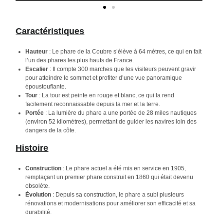
Caractéristiques
Hauteur
: Le phare de la Coubre s’élève à 64 mètres, ce qui en fait
l’un des phares les plus hauts de France.
Escalier
: Il compte 300 marches que les visiteurs peuvent gravir
pour atteindre le sommet et profiter d’une vue panoramique
époustouflante.
Tour
: La tour est peinte en rouge et blanc, ce qui la rend
facilement reconnaissable depuis la mer et la terre.
Portée
: La lumière du phare a une portée de 28 miles nautiques
(environ 52 kilomètres), permettant de guider les navires loin des
dangers de la côte.
Histoire
Construction
: Le phare actuel a été mis en service en 1905,
remplaçant un premier phare construit en 1860 qui était devenu
obsolète.
Évolution
: Depuis sa construction, le phare a subi plusieurs
rénovations et modernisations pour améliorer son efficacité et sa
durabilité.