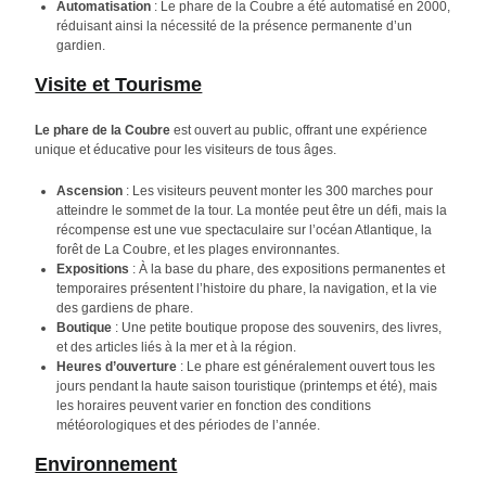
Automatisation
: Le phare de la Coubre a été automatisé en 2000,
réduisant ainsi la nécessité de la présence permanente d’un
gardien.
Visite et Tourisme
Le phare de la Coubre
est ouvert au public, offrant une expérience
unique et éducative pour les visiteurs de tous âges.
Ascension
: Les visiteurs peuvent monter les 300 marches pour
atteindre le sommet de la tour. La montée peut être un défi, mais la
récompense est une vue spectaculaire sur l’océan Atlantique, la
forêt de La Coubre, et les plages environnantes.
Expositions
: À la base du phare, des expositions permanentes et
temporaires présentent l’histoire du phare, la navigation, et la vie
des gardiens de phare.
Boutique
: Une petite boutique propose des souvenirs, des livres,
et des articles liés à la mer et à la région.
Heures d’ouverture
: Le phare est généralement ouvert tous les
jours pendant la haute saison touristique (printemps et été), mais
les horaires peuvent varier en fonction des conditions
météorologiques et des périodes de l’année.
Environnement