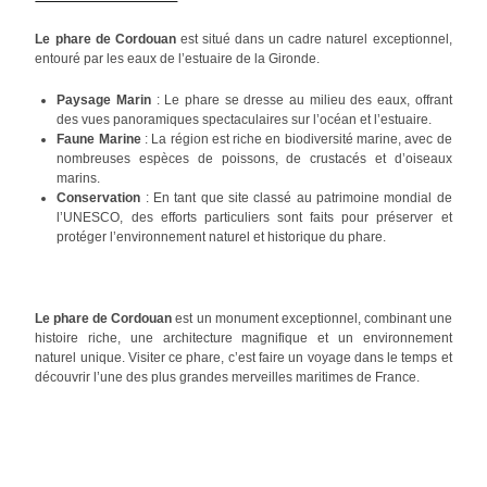
Le phare de Cordouan
est situé dans un cadre naturel exceptionnel,
entouré par les eaux de l’estuaire de la Gironde.
Paysage Marin
: Le phare se dresse au milieu des eaux, offrant
des vues panoramiques spectaculaires sur l’océan et l’estuaire.
Faune Marine
: La région est riche en biodiversité marine, avec de
nombreuses espèces de poissons, de crustacés et d’oiseaux
marins.
Conservation
: En tant que site classé au patrimoine mondial de
l’UNESCO, des efforts particuliers sont faits pour préserver et
protéger l’environnement naturel et historique du phare.
Le phare de Cordouan
est un monument exceptionnel, combinant une
histoire riche, une architecture magnifique et un environnement
naturel unique. Visiter ce phare, c’est faire un voyage dans le temps et
découvrir l’une des plus grandes merveilles maritimes de France.