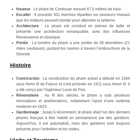
Hauteur
: Le phare de Cordouan mesure 67,5 mètres de haut.
Escalier
: Il possède 301 marches réparties sur plusieurs niveaux
que les visiteurs peuvent monter pour atteindre la lanterne.
Architecture
: Le phare est construit en pierres de taille et
présente une architecture remarquable, avec des influences
Renaissance et classique.
Portée
: La lumière du phare a une portée de 39 kilomètres (21
miles nautiques), guidant les navires à travers l’embouchure de la
Gironde.
Histoire
Construction
: La construction du phare actuel a débuté en 1584
sous Henri III de France et s’est achevée en 1611 sous Henri IV. Il
a été conçu par l’ingénieur Louis de Foix.
Rénovations
: Au fil des siècles, le phare a subi plusieurs
rénovations et améliorations, notamment l’ajout d’une lanterne
moderne en 1823.
Gardiennage
: Jusqu’à récemment, le phare était l’un des derniers
phares français à être habité en permanence par des gardiens.
Aujourd’hui, il est automatisé, mais des gardiens sont toujours
présents pour l’entretien et les visites.