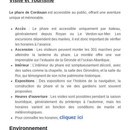
Visite et Tourisme
Le phare de Cordouan
est accessible au public, offrant une aventure
unique et mémorable.
Accès
: Le phare est accessible uniquement par bateau,
généralement depuis Royan ou Le Verdon-sur-Mer. Les
excursions dépendent des marées, il est donc important de vérifier
les horaires à l’avance.
Ascension
: Les visiteurs peuvent monter les 301 marches pour
atteindre la lanterne du phare. La montée offre une vue
imprenable sur l’estuaire de la Gironde et l’océan Atlantique.
Intérieur
: L’intérieur du phare est somptueusement décoré, avec
des salles comme la chapelle, la salle des Girondins, et la salle du
Roi, qui témoignent de son riche patrimoine historique.
Expositions
: Des expositions sur l’histoire de la navigation, la
construction du phare et la vie des gardiens sont souvent
proposées.
Heures d’ouverture
: Les visites sont possibles pendant la saison
touristique, généralement du printemps à l’automne, mais les
horaires varient en fonction des conditions de marée et
météorologiques.
cliquez ici
Pour connaître les horaires,
Environnement