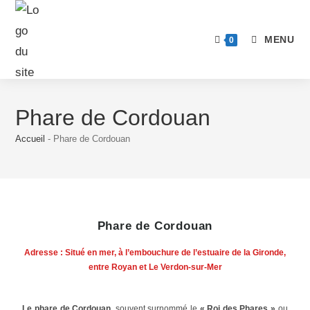
MENU
0
Phare de Cordouan
Accueil
-
Phare de Cordouan
Phare de Cordouan
Adresse
: Situé en mer, à l’embouchure de l’estuaire de la Gironde,
entre Royan et Le Verdon-sur-Mer
Le phare de Cordouan
, souvent surnommé le
« Roi des Phares »
ou