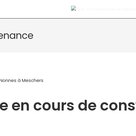
enance
e en cours de cons