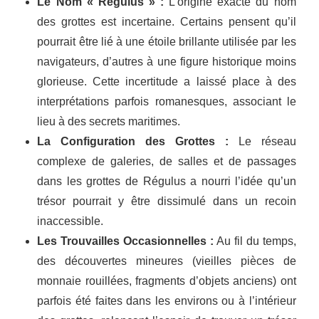
Le Nom « Régulus » :
L’origine exacte du nom
des grottes est incertaine. Certains pensent qu’il
pourrait être lié à une étoile brillante utilisée par les
navigateurs, d’autres à une figure historique moins
glorieuse. Cette incertitude a laissé place à des
interprétations parfois romanesques, associant le
lieu à des secrets maritimes.
La Configuration des Grottes :
Le réseau
complexe de galeries, de salles et de passages
dans les grottes de Régulus a nourri l’idée qu’un
trésor pourrait y être dissimulé dans un recoin
inaccessible.
Les Trouvailles Occasionnelles :
Au fil du temps,
des découvertes mineures (vieilles pièces de
monnaie rouillées, fragments d’objets anciens) ont
parfois été faites dans les environs ou à l’intérieur