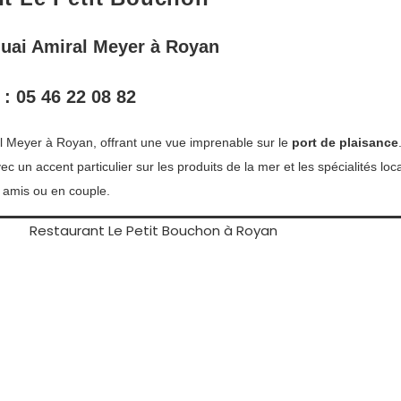
Quai Amiral Meyer à Royan
 : 0
5 46 22 08 82
al Meyer à Royan, offrant une vue imprenable sur le
port de plaisance
ec un accent particulier sur les produits de la mer et les spécialités lo
e amis ou en couple.