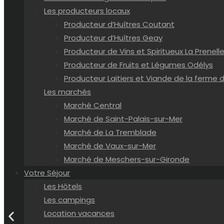
Les producteurs locaux
Producteur d’Huîtres Coutant
Producteur d’Huîtres Geay
Producteur de Vins et Spiritueux La Prenelle
Producteur de Fruits et Légumes Odélys
Producteur Laitiers et Viande de la ferme d
Les marchés
Marché Central
Marché de Saint-Palais-sur-Mer
Marché de La Tremblade
Marché de Vaux-sur-Mer
Marché de Meschers-sur-Gironde
Votre Séjour
Les Hôtels
Les campings
Location vacances