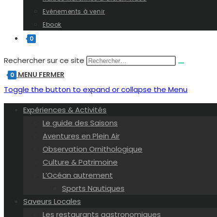
Evénements à venir
Ebook
0
Rechercher sur ce site
MENU
FERMER
0
Toggle the button to expand or collapse the Menu
Expériences & Activités
Le guide des Saisons
Aventures en Plein Air
Observation Ornithologique
Culture & Patrimoine
L’Océan autrement
Sports Nautiques
Saveurs Locales
Les restaurants gastronomiques