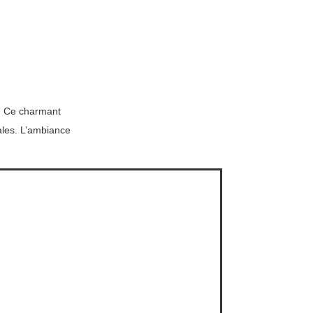
. Ce charmant
cales. L’ambiance