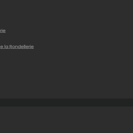
rie
e la Rondellerie