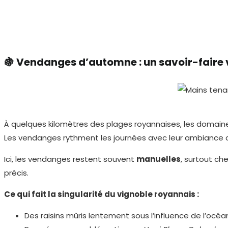
🍇 Vendanges d’automne : un savoir-faire 
À quelques kilomètres des plages royannaises, les domain
Les vendanges rythment les journées avec leur ambiance ch
Ici, les vendanges restent souvent
manuelles
, surtout ch
précis.
Ce qui fait la singularité du vignoble royannais :
Des raisins mûris lentement sous l’influence de l’océa