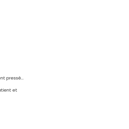
ent pressé…
tient et