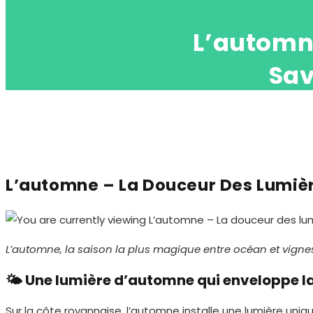
L’automne
Sav
L’automne – La Douceur Des Lumièr
L’automne, la saison la plus magique entre océan et vigne
🌤️ Une lumière d’automne qui enveloppe l
Sur la côte royannaise, l’automne installe une lumière uniqu