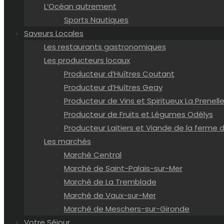
L’Océan autrement
Sports Nautiques
Saveurs Locales
Les restaurants gastronomiques
Les producteurs locaux
Producteur d’Huîtres Coutant
Producteur d’Huîtres Geay
Producteur de Vins et Spiritueux La Prenelle
Producteur de Fruits et Légumes Odélys
Producteur Laitiers et Viande de la ferme d
Les marchés
Marché Central
Marché de Saint-Palais-sur-Mer
Marché de La Tremblade
Marché de Vaux-sur-Mer
Marché de Meschers-sur-Gironde
Votre Séjour