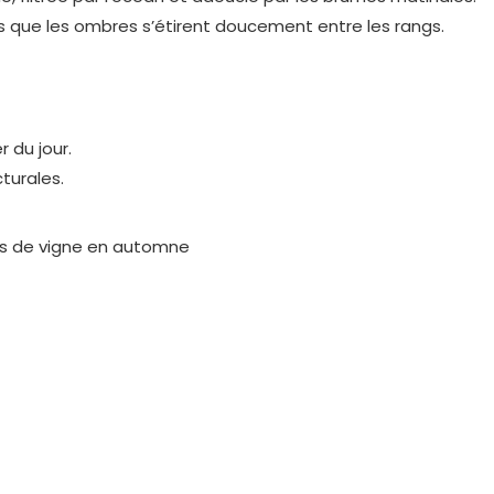
dis que les ombres s’étirent doucement entre les rangs.
 du jour.
turales.