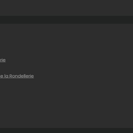
rie
e la Rondellerie