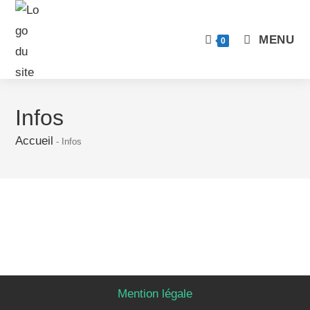
MENU
0
Infos
Accueil
-
Infos
Mention légale