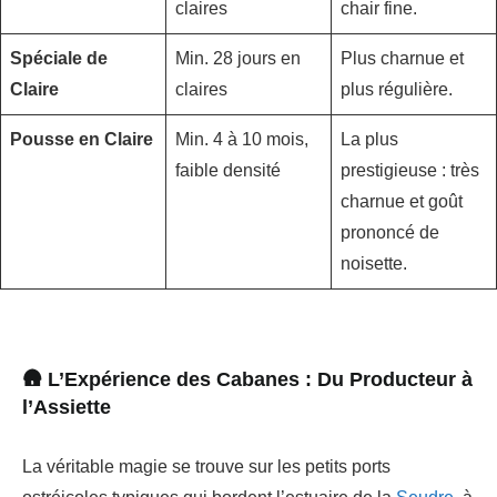
claires
chair fine.
Spéciale de
Min. 28 jours en
Plus charnue et
Claire
claires
plus régulière.
Pousse en Claire
Min. 4 à 10 mois,
La plus
faible densité
prestigieuse : très
charnue et goût
prononcé de
noisette.
🛖 L’Expérience des Cabanes : Du Producteur à
l’Assiette
La véritable magie se trouve sur les petits ports