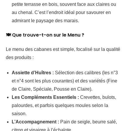
petite terrasse en bois, souvent face aux claires ou
au chenal. C’est l’endroit idéal pour savourer en
admirant le paysage des marais.
🍽️ Que trouve-t-on sur le Menu ?
Le menu des cabanes est simple, focalisé sur la qualité
des produits :
Assiette d’Huîtres :
Sélection des calibres (les n°3
et n°4 sont les plus courantes) et des variétés (Fine
de Claire, Spéciale, Pousse en Claire).
Les Compléments Essentiels :
Crevettes, bulots,
palourdes, et parfois quelques moules selon la
saison.
L’Accompagnement :
Pain de seigle, beurre salé,
citron et vinaigre à l’échalote.