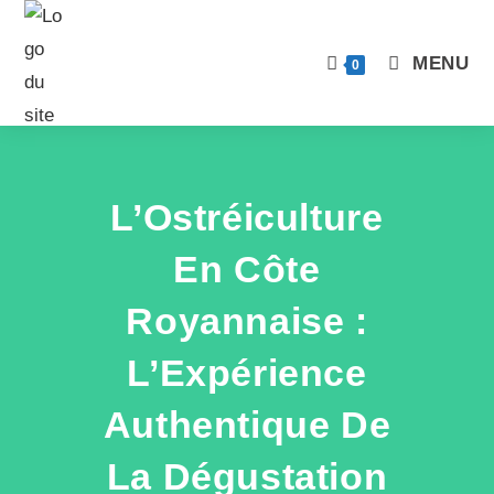
MENU
0
L’Ostréiculture
En Côte
Royannaise :
L’Expérience
Authentique De
La Dégustation