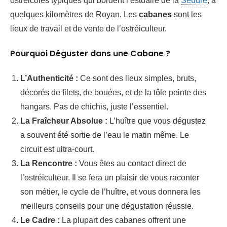
ostréicoles typiques qui bordent l’estuaire de la
Seudre
, à
quelques kilomètres de Royan. Les
cabanes
sont les
lieux de travail et de vente de l’ostréiculteur.
Pourquoi Déguster dans une Cabane ?
L’Authenticité :
Ce sont des lieux simples, bruts,
décorés de filets, de bouées, et de la tôle peinte des
hangars. Pas de chichis, juste l’essentiel.
La Fraîcheur Absolue :
L’huître que vous dégustez
a souvent été sortie de l’eau le matin même. Le
circuit est ultra-court.
La Rencontre :
Vous êtes au contact direct de
l’ostréiculteur. Il se fera un plaisir de vous raconter
son métier, le cycle de l’huître, et vous donnera les
meilleurs conseils pour une dégustation réussie.
Le Cadre :
La plupart des cabanes offrent une