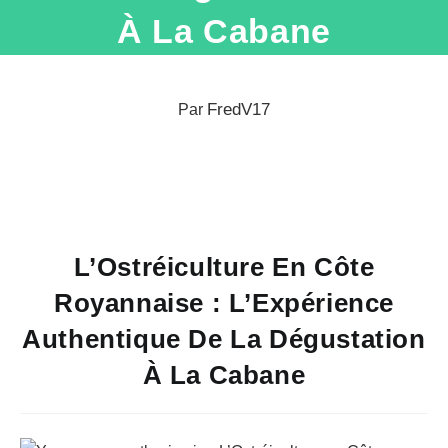
À La Cabane
FredV17
Par
L’Ostréiculture En Côte
Royannaise : L’Expérience
Authentique De La Dégustation
À La Cabane